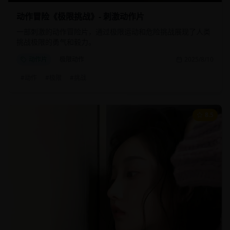
动作冒险《极限挑战》- 刺激动作片
一部刺激的动作冒险片，通过极限运动和危险挑战展现了人类
挑战极限的勇气和毅力。
动作片
极限动作
2025/8/10
#
动作
#
极限
#
挑战
8.5