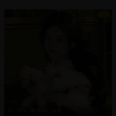
8.7
119分钟
25,780
8.7