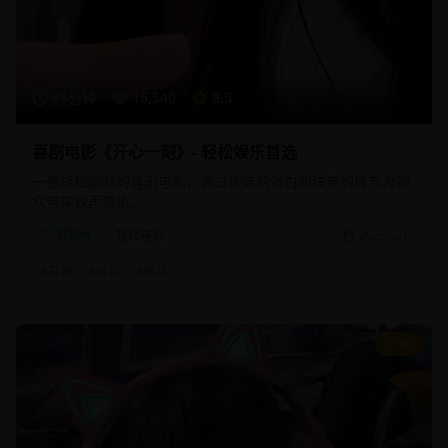
88分钟
16,540
8.5
喜剧电影《开心一刻》- 轻松娱乐首选
一部轻松幽默的喜剧电影，通过诙谐的对白和搞笑的情节为观
众带来欢声笑语。
喜剧片
轻松喜剧
2025/2/10
#
喜剧
#
轻松
#
搞笑
9.2