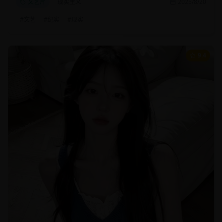
文艺片
现实主义
2025/8/20
#
文艺
#
纪实
#
现实
9.4