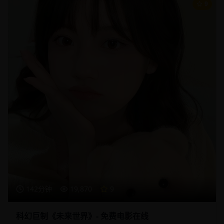
9
142分钟
19,870
9
科幻巨制《未来世界》- 免费电影在线