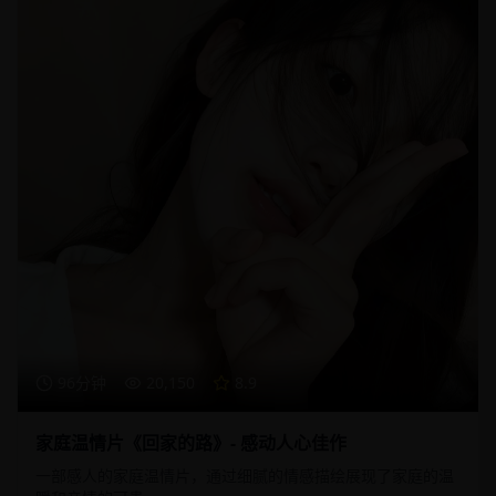
96分钟
20,150
8.9
家庭温情片《回家的路》- 感动人心佳作
一部感人的家庭温情片，通过细腻的情感描绘展现了家庭的温