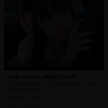
156分钟
24,680
9.2
历史剧《王朝风云》- 精选国产历史大剧
一部制作精良的历史剧，再现了古代王朝的兴衰变迁，展现了
深厚的历史文化底蕴。
历史剧
古装历史
2025/2/15
#
历史
#
古装
#
宫廷