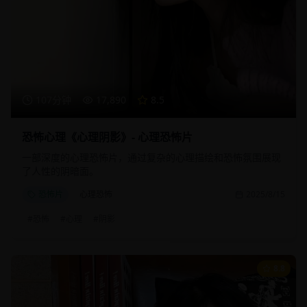
107分钟
17,890
8.5
恐怖心理《心理阴影》- 心理恐怖片
一部深度的心理恐怖片，通过复杂的心理描绘和恐怖氛围展现
了人性的阴暗面。
恐怖片
心理恐怖
2025/8/15
#
恐怖
#
心理
#
阴影
8.8