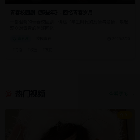
青春校园剧《那些年》- 回忆青春岁月
一部温馨的青春校园剧，讲述了学生时代的友情与爱情，唤起
观众对青春的美好回忆。
青春片
校园青春
2025/2/20
#
青春
#
校园
#
友情
热门视频
查看更多 →
9.1