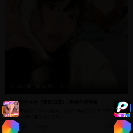
125分钟
23,450
9.1
热门动作大片《英雄归来》- 免费在线观看
一部制作精良的动作冒险片，融合了传统武侠元素与现代特效
技术，为观众带来视觉盛宴。
动作片
武侠冒险
2025/1/20